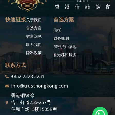
快速链接
首选方案
关于我们
首选方案
信托
财富远见
财务规划
联系我们
加密货币落地
隐私政策
香港移民服务
联系方式
+852 2328 3231
info@trusthongkong.com
香港铜锣湾
告士打道255-257号
信和广场15楼1505B室