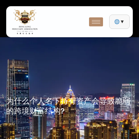
▼
为什么个人名下持有资产会导致脆弱
的跨境财富结构?