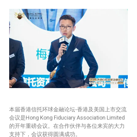
本届香港信托环球金融论坛-香港及美国上市交流
会议是Hong Kong Fiduciary Association Limited
的开年重磅会议。在合作伙伴与各位来宾的大力
支持下，会议获得圆满成功。