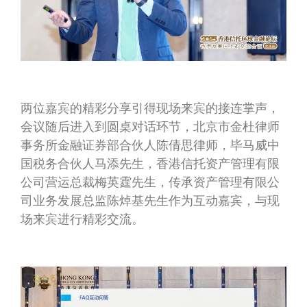
两位嘉宾的精彩分享引得现场来宾的接连掌声，
会议随后进入到圆桌对话环节，北京市金杜律师
事务所金融证券部合伙人陈倩思律师，毕马威中
国税务合伙人马添先生，香港信托资产管理有限
公司营运总裁梅英霆先生，传承资产管理有限公
司业务发展总监陈焯基先生作为互动嘉宾，与现
场来宾进行精彩交流。