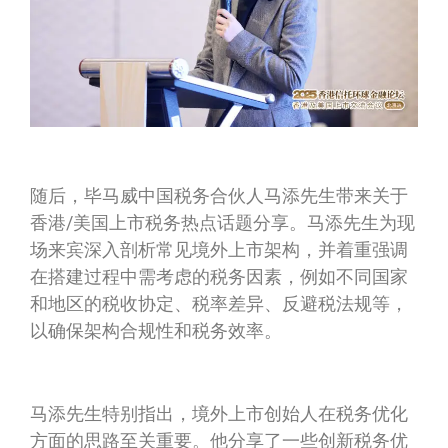
随后，毕马威中国税务合伙人马添先生带来关于
香港/美国上市税务热点话题分享。马添先生为现
场来宾深入剖析常见境外上市架构，并着重强调
在搭建过程中需考虑的税务因素，例如不同国家
和地区的税收协定、税率差异、反避税法规等，
以确保架构合规性和税务效率。
马添先生特别指出，境外上市创始人在税务优化
方面的思路至关重要。他分享了一些创新税务优