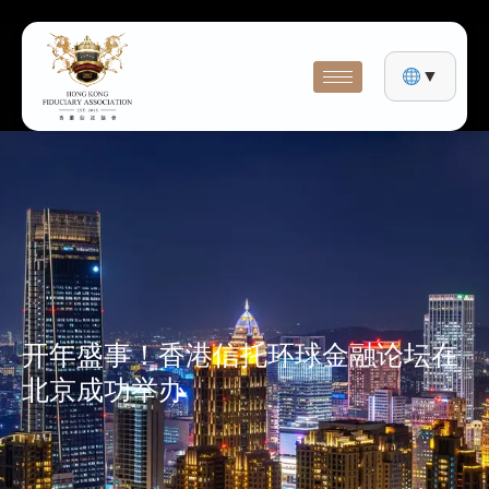
▼
开年盛事！香港信托环球金融论坛在
北京成功举办