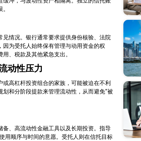
性缓冲，与波动性资产相隔离。独立的信托账
误。
常见情况。银行通常要求提供身份核验、法院
，因为受托人始终保有管理与动用资金的权
费用、税款及其他紧急支出。
流动性压力
户或高杠杆投资组合的家族，可能被迫在不利
规划和分阶段提款来管理流动性，从而避免“被
储备、高流动性金融工具以及长期投资。指导
表达对资金使用顺序与时间的意愿。受托人则在信托目标