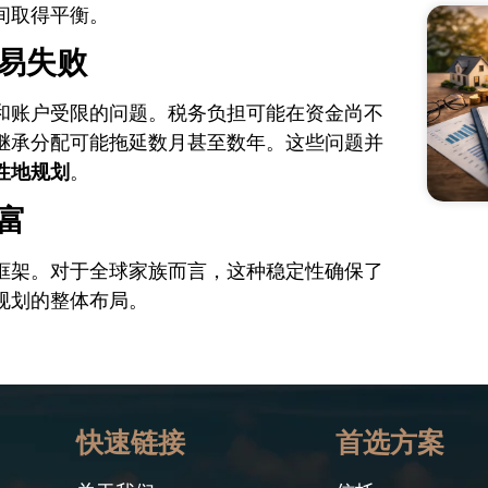
间取得平衡。
易失败
和账户受限的问题。税务负担可能在资金尚不
继承分配可能拖延数月甚至数年。这些问题并
性地规划
。
富
框架。对于全球家族而言，这种稳定性确保了
规划的整体布局。
快速链接
首选方案