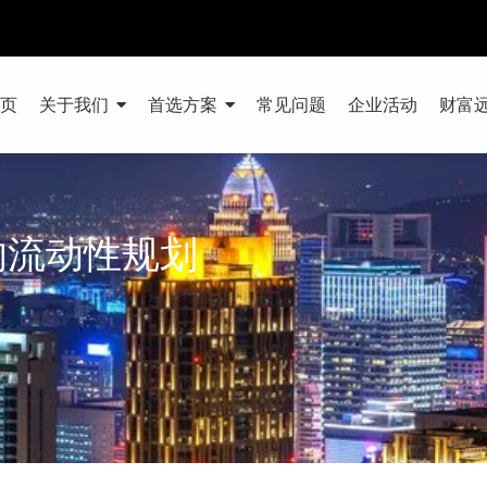
首页
关于我们
首选方案
常见问题
企业活动
财富
的流动性规划