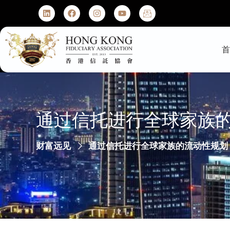
通过信托进行全球家族
财富远见
通过信托进行全球家族的流动性规划