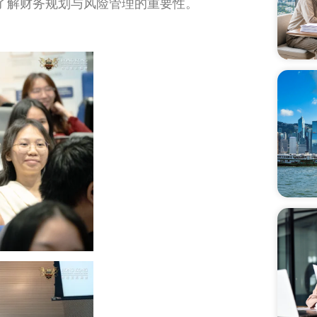
了解财务规划与风险管理的重要性。