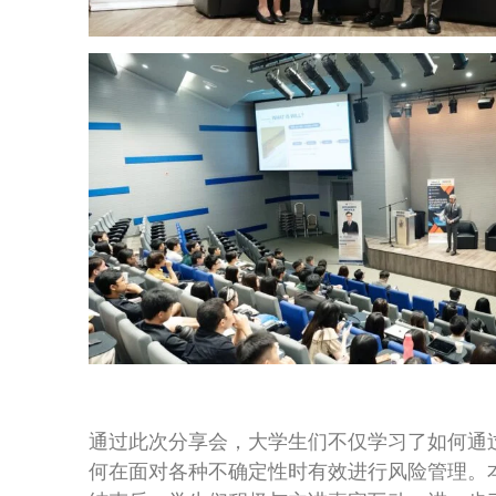
通过此次分享会，大学生们不仅学习了如何通
何在面对各种不确定性时有效进行风险管理。