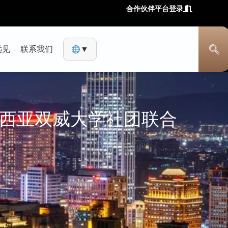
合作伙伴平台登录
远见
联系我们
▼
ted与马来西亚双威大学社团联合