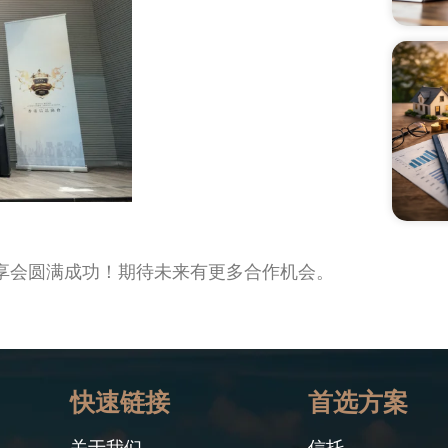
享会圆满成功！期待未来有更多合作机会。
快速链接
首选方案
关于我们
信托