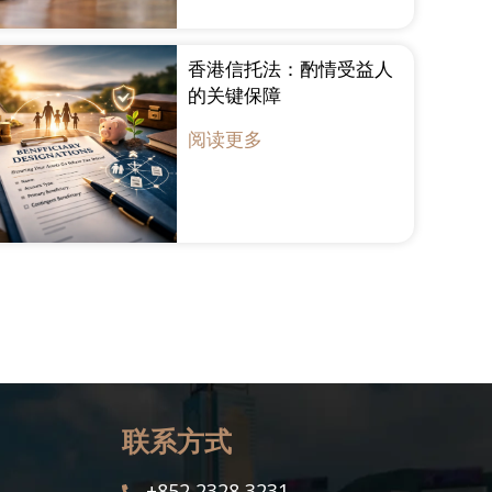
香港信托法：酌情受益人
的关键保障
阅读更多
联系方式
+852 2328 3231