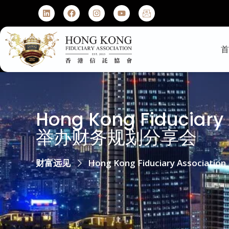
Hong Kong Fiduci
举办财务规划分享会
财富远见
Hong Kong Fiduciary Ass