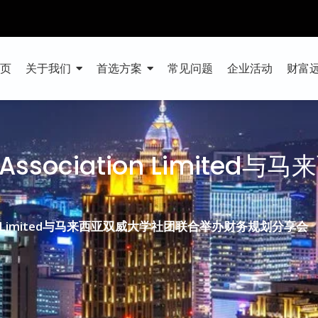
首页
关于我们
首选方案
常见问题
企业活动
财富
ary Association Limi
ociation Limited与马来西亚双威大学社团联合举办财务规划分享会