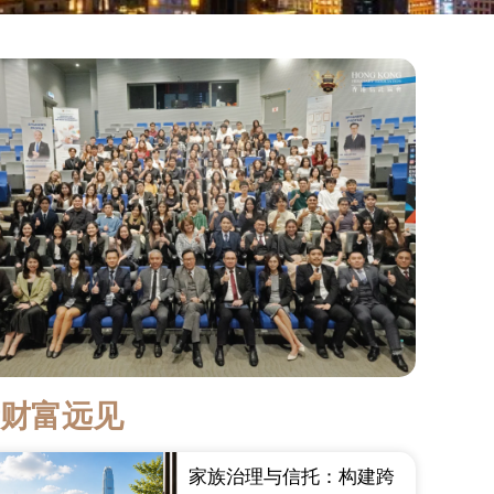
新财富远见
家族治理与信托：构建跨