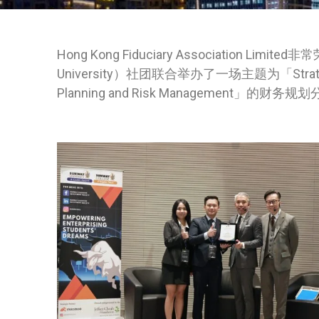
Hong Kong Fiduciary Association L
University）社团联合举办了一场主题为「Strategising 
Planning and Risk Management」的财务