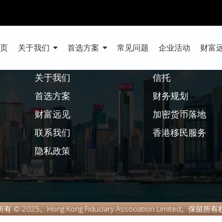
跨境市场发展高峰论坛
首页
关于我们
首选方案
常见问题
企业活动
财富
快速链接
首选方案
关于我们
信托
首选方案
财务规划
财富远见
加密货币落地
联系我们
香港移民服务
隐私政策
 © 2025。Hong Kong Fiduciary Association Limited。保留