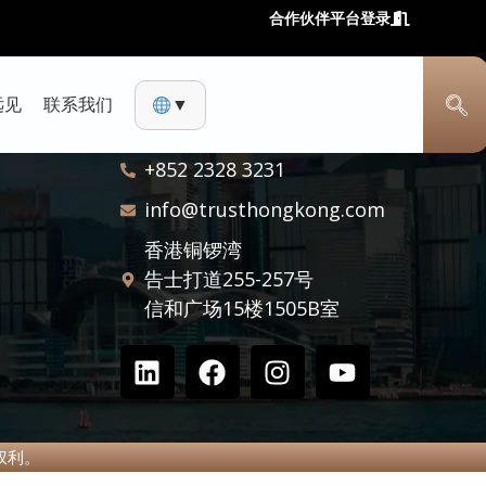
合作伙伴平台登录
远见
联系我们
▼
联系方式
+852 2328 3231
info@trusthongkong.com
香港铜锣湾
告士打道255-257号
信和广场15楼1505B室
所有权利。