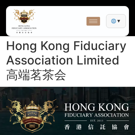
▼
Hong Kong Fiduciary
Association Limited
高端茗茶会