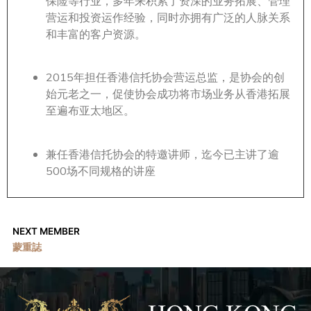
保险等行业，多年来积累了资深的业务拓展、管理
营运和投资运作经验，同时亦拥有广泛的人脉关系
和丰富的客户资源。
2015年担任香港信托协会营运总监，是协会的创
始元老之一，促使协会成功将市场业务从香港拓展
至遍布亚太地区。
兼任香港信托协会的特邀讲师，迄今已主讲了逾
500场不同规格的讲座
NEXT MEMBER
蒙重誌