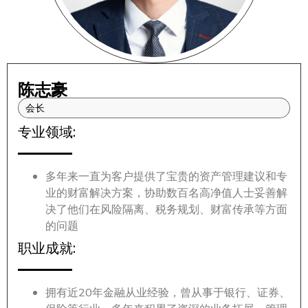
陈志豪
会长
专业领域:
多年来一直为客户提供了宝贵的资产管理建议和专
业的财富解决方案，协助数百名高净值人士妥善解
决了他们在风险隔离、税务规划、财富传承等方面
的问题
职业成就:
拥有近20年金融从业经验，曾从事于银行、证券、