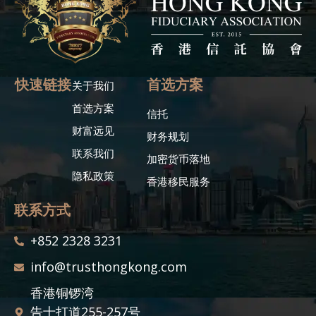
快速链接
首选方案
关于我们
首选方案
信托
财富远见
财务规划
联系我们
加密货币落地
隐私政策
香港移民服务
联系方式
+852 2328 3231
info@trusthongkong.com
香港铜锣湾
告士打道255-257号