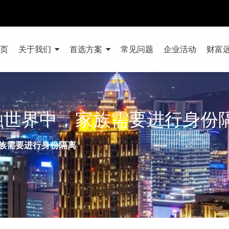
首页
关于我们
首选方案
常见问题
企业活动
财富
融世界中，家族需要进行身份
族需要进行身份隔离