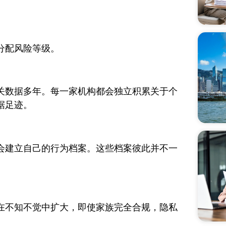
分配风险等级。
关数据多年。每一家机构都会独立积累关于个
据足迹。
会建立自己的行为档案。这些档案彼此并不一
在不知不觉中扩大，即使家族完全合规，隐私