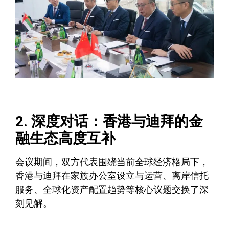
2. 深度对话：香港与迪拜的金
融生态高度互补
会议期间，双方代表围绕当前全球经济格局下，
香港与迪拜在家族办公室设立与运营、离岸信托
服务、全球化资产配置趋势等核心议题交换了深
刻见解。