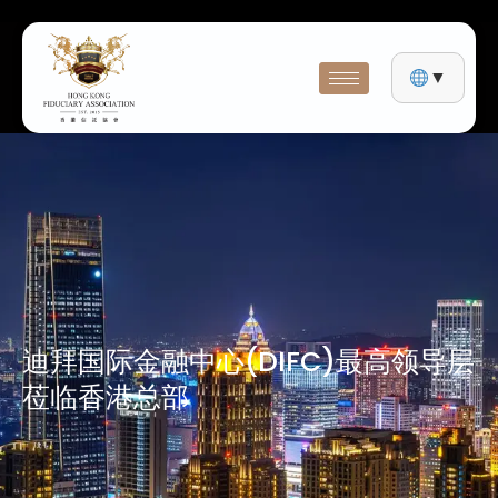
▼
迪拜国际金融中心(DIFC)最高领导层
莅临香港总部